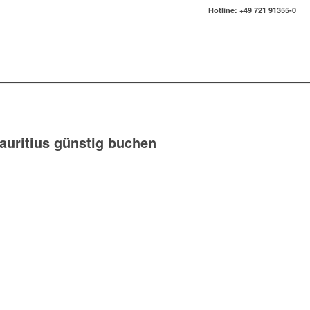
Hotline: +49 721 91355-0
auritius günstig buchen