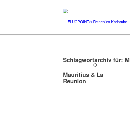
Schlagwortarchiv für:
M
Mauritius & La
Reunion