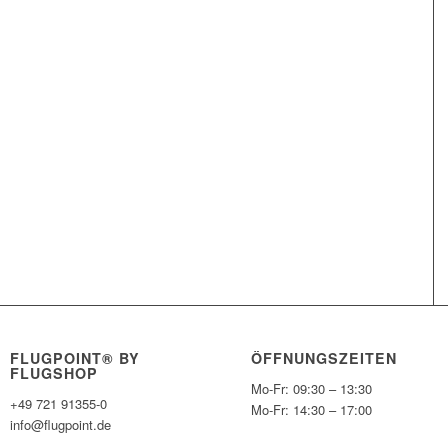
FLUGPOINT® BY
ÖFFNUNGSZEITEN
FLUGSHOP
Mo-Fr: 09:30 – 13:30
+49 721 91355-0
Mo-Fr: 14:30 – 17:00
info@flugpoint.de