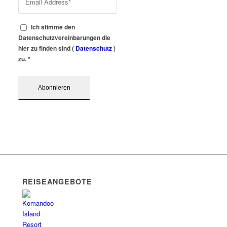
Ich stimme den
Datenschutzvereinbarungen die
hier zu finden sind (
Datenschutz
)
zu.
*
REISEANGEBOTE