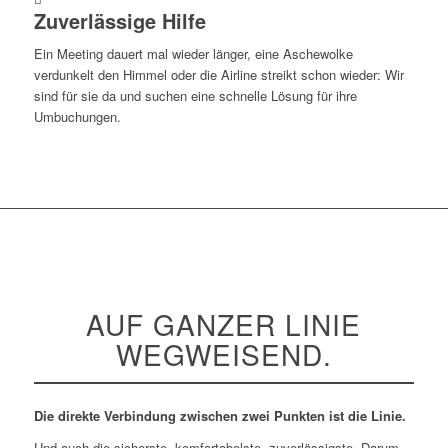
Zuverlässige Hilfe
Ein Meeting dauert mal wieder länger, eine Aschewolke
verdunkelt den Himmel oder die Airline streikt schon wieder: Wir
sind für sie da und suchen eine schnelle Lösung für ihre
Umbuchungen.
AUF GANZER LINIE
WEGWEISEND.
Die direkte Verbindung zwischen zwei Punkten ist die Linie.
Und auch die sicherste, komfortabelste, zuverlässigste. Darum