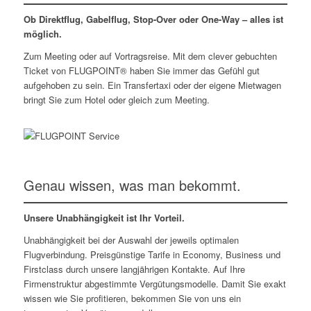
Ob Direktflug, Gabelflug, Stop-Over oder One-Way – alles ist
möglich.
Zum Meeting oder auf Vortragsreise. Mit dem clever gebuchten
Ticket von FLUGPOINT® haben Sie immer das Gefühl gut
aufgehoben zu sein. Ein Transfertaxi oder der eigene Mietwagen
bringt Sie zum Hotel oder gleich zum Meeting.
Genau wissen, was man bekommt.
Unsere Unabhängigkeit ist Ihr Vorteil.
Unabhängigkeit bei der Auswahl der jeweils optimalen
Flugverbindung. Preisgünstige Tarife in Economy, Business und
Firstclass durch unsere langjährigen Kontakte. Auf Ihre
Firmenstruktur abgestimmte Vergütungsmodelle. Damit Sie exakt
wissen wie Sie profitieren, bekommen Sie von uns ein