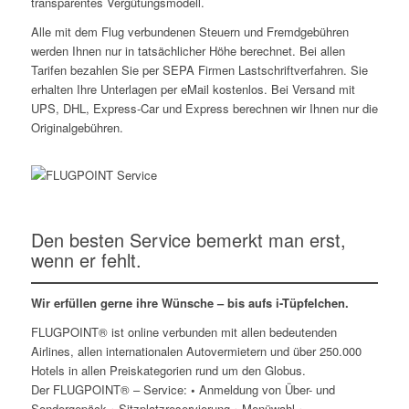
transparentes Vergütungsmodell.
Alle mit dem Flug verbundenen Steuern und Fremdgebühren
werden Ihnen nur in tatsächlicher Höhe berechnet. Bei allen
Tarifen bezahlen Sie per SEPA Firmen Lastschriftverfahren. Sie
erhalten Ihre Unterlagen per eMail kostenlos. Bei Versand mit
UPS, DHL, Express-Car und Express berechnen wir Ihnen nur die
Originalgebühren.
Den besten Service bemerkt man erst,
wenn er fehlt.
Wir erfüllen gerne ihre Wünsche – bis aufs i-Tüpfelchen.
FLUGPOINT® ist online verbunden mit allen bedeutenden
Airlines, allen internationalen Autovermietern und über 250.000
Hotels in allen Preiskategorien rund um den Globus.
Der FLUGPOINT® – Service:
•
Anmeldung von Über- und
Sondergepäck
•
Sitzplatzreservierung
•
Menüwahl
•