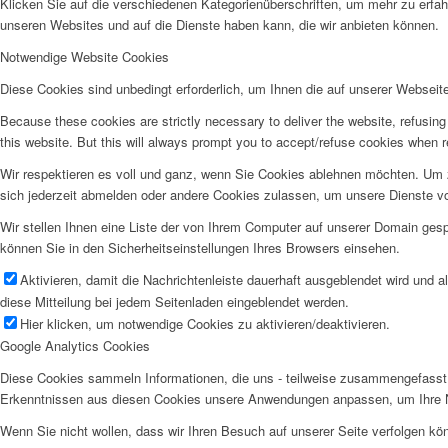
Klicken Sie auf die verschiedenen Kategorienüberschriften, um mehr zu erfah
unseren Websites und auf die Dienste haben kann, die wir anbieten können.
Notwendige Website Cookies
Diese Cookies sind unbedingt erforderlich, um Ihnen die auf unserer Webseit
Because these cookies are strictly necessary to deliver the website, refusin
this website. But this will always prompt you to accept/refuse cookies when re
Wir respektieren es voll und ganz, wenn Sie Cookies ablehnen möchten. Um z
sich jederzeit abmelden oder andere Cookies zulassen, um unsere Dienste v
Wir stellen Ihnen eine Liste der von Ihrem Computer auf unserer Domain ge
können Sie in den Sicherheitseinstellungen Ihres Browsers einsehen.
Aktivieren, damit die Nachrichtenleiste dauerhaft ausgeblendet wird und 
diese Mitteilung bei jedem Seitenladen eingeblendet werden.
Hier klicken, um notwendige Cookies zu aktivieren/deaktivieren.
Google Analytics Cookies
Diese Cookies sammeln Informationen, die uns - teilweise zusammengefasst 
Erkenntnissen aus diesen Cookies unsere Anwendungen anpassen, um Ihre N
Wenn Sie nicht wollen, dass wir Ihren Besuch auf unserer Seite verfolgen kön