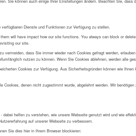
ren. Sie können auch einige Ihrer Einstellungen ändern. Beachten Sie, dass 
e verfügbaren Dienste und Funktionen zur Verfügung zu stellen.
g them will have impact how our site functions. You always can block or delet
visiting our site.
u vermeiden, dass Sie immer wieder nach Cookies gefragt werden, erlauben Si
ollumfänglich nutzen zu können. Wenn Sie Cookies ablehnen, werden alle ges
speicherten Cookies zur Verfügung. Aus Sicherheitsgründen können wie Ihnen
alle Cookies, denen nicht zugestimmt wurde, abgelehnt werden. Wir benötigen z
- dabei helfen zu verstehen, wie unsere Webseite genutzt wird und wie effe
utzererfahrung auf unserer Webseite zu verbessern.
nen Sie dies hier in Ihrem Browser blockieren: