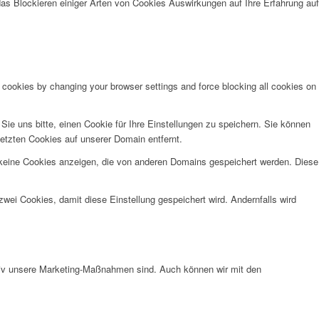
das Blockieren einiger Arten von Cookies Auswirkungen auf Ihre Erfahrung auf
e cookies by changing your browser settings and force blocking all cookies on
e uns bitte, einen Cookie für Ihre Einstellungen zu speichern. Sie können
etzten Cookies auf unserer Domain entfernt.
 keine Cookies anzeigen, die von anderen Domains gespeichert werden. Diese
wei Cookies, damit diese Einstellung gespeichert wird. Andernfalls wird
ktiv unsere Marketing-Maßnahmen sind. Auch können wir mit den